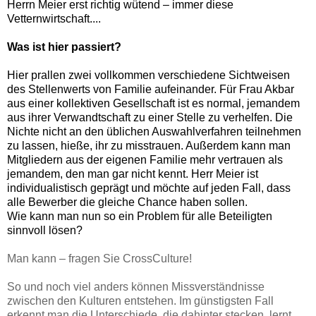
Herrn Meier erst richtig wütend – immer diese
Vetternwirtschaft....
Was ist hier passiert?
Hier prallen zwei vollkommen verschiedene Sichtweisen
des Stellenwerts von Familie aufeinander. Für Frau Akbar
aus einer kollektiven Gesellschaft ist es normal, jemandem
aus ihrer Verwandtschaft zu einer Stelle zu verhelfen. Die
Nichte nicht an den üblichen Auswahlverfahren teilnehmen
zu lassen, hieße, ihr zu misstrauen. Außerdem kann man
Mitgliedern aus der eigenen Familie mehr vertrauen als
jemandem, den man gar nicht kennt. Herr Meier ist
individualistisch geprägt und möchte auf jeden Fall, dass
alle Bewerber die gleiche Chance haben sollen.
Wie kann man nun so ein Problem für alle Beteiligten
sinnvoll lösen?
Man kann – fragen Sie CrossCulture!
So und noch viel anders können Missverständnisse
zwischen den Kulturen entstehen. Im günstigsten Fall
erkennt man die Unterschiede, die dahinter stecken, lernt