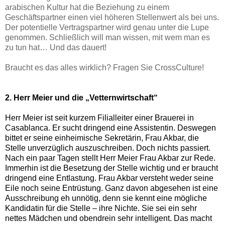
arabischen Kultur hat die Beziehung zu einem
Geschäftspartner einen viel höheren Stellenwert als bei uns.
Der potentielle Vertragspartner wird genau unter die Lupe
genommen. Schließlich will man wissen, mit wem man es
zu tun hat… Und das dauert!
Braucht es das alles wirklich? Fragen Sie CrossCulture!
2.
Herr Meier und die „Vetternwirtschaft“
Herr Meier ist seit kurzem Filialleiter einer Brauerei in
Casablanca. Er sucht dringend eine Assistentin. Deswegen
bittet er seine einheimische Sekretärin, Frau Akbar, die
Stelle unverzüglich auszuschreiben. Doch nichts passiert.
Nach ein paar Tagen stellt Herr Meier Frau Akbar zur Rede.
Immerhin ist die Besetzung der Stelle wichtig und er braucht
dringend eine Entlastung. Frau Akbar versteht weder seine
Eile noch seine Entrüstung. Ganz davon abgesehen ist eine
Ausschreibung eh unnötig, denn sie kennt eine mögliche
Kandidatin für die Stelle – ihre Nichte. Sie sei ein sehr
nettes Mädchen und obendrein sehr intelligent. Das macht