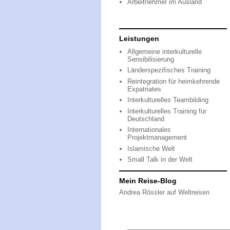
Arbeitnehmer im Ausland
Leistungen
Allgemeine interkulturelle
Sensibilisierung
Länderspezifisches Training
Reintegration für heimkehrende
Expatriates
Interkulturelles Teambilding
Interkulturelles Training für
Deutschland
Internationales
Projektmanagement
Islamische Welt
Small Talk in der Welt
Mein Reise-Blog
Andrea Rössler auf Weltreisen