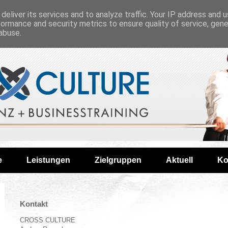
deliver its services and to analyze traffic. Your IP address and 
formance and security metrics to ensure quality of service, gen
abuse.
e
Leistungen
Zielgruppen
Aktuell
Ko
Kontakt
CROSS CULTURE