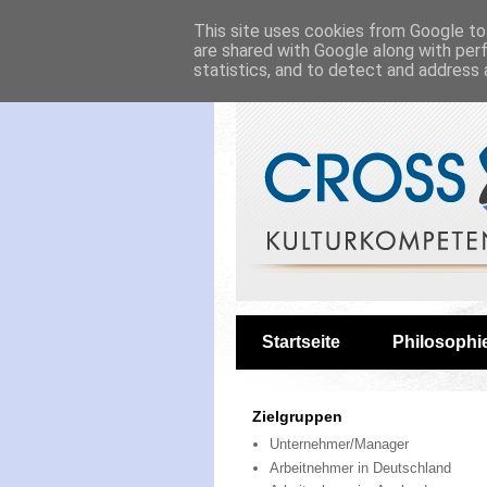
This site uses cookies from Google to 
are shared with Google along with per
statistics, and to detect and address 
Startseite
Philosophi
Zielgruppen
Unternehmer/Manager
Arbeitnehmer in Deutschland