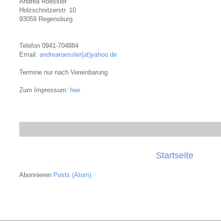
Andrea Roessler
Holzschnitzerstr. 10
93059 Regensburg
Telefon 0941-704884
Email:
andrearoessler(at)yahoo.de
Termine nur nach Vereinbarung
Zum Impressum:
hier
Startseite
Abonnieren
Posts (Atom)